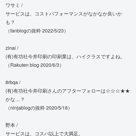
ワサミ /
サービスは、コストパフォーマンスがなかなか良いか
も？
（fanblogの抜粋 2022/5/23）
zinai /
(有)有功社今井印刷の印刷業は、ハイクラスですよね。
（Rakuten blog 2020/6/3）
8rbqa /
(有)有功社今井印刷さんのアフターフォローは☆☆☆★★
かな…？
（ninjablogの抜粋 2020/5/18）
野本 /
サービスは、コスパ以上で大満足。