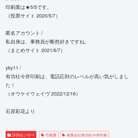
印刷業は★5/5です。
（投票サイト 2020/5/7）
匿名アカウント /
私自身は、事務員が断然好きですね。
（まとめサイト 2021/6/7）
yky11 /
有功社今井印刷は、電話応対のレベルが高い気がしまし
た！
（オウケイウェイヴ 2022/12/16）
石原彩花より
評判センサー
印刷業
有限会社有功社今井印刷