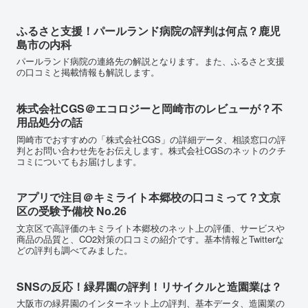
ふるさと支援！パールランド病院の評判は何点？鹿児
島市の内科
パールランド病院の連絡先の解説となります。また、ふるさと支援
の口コミと掲載情報も解説します。
株式会社CGS＠エコロジーと岡崎市のレビューが？不
用品処分の話
岡崎市でおすすめの「株式会社CGS」の詳細データ、相談窓口の評
判とお問い合わせ先をお伝えします。株式会社CGSのネットのクチ
コミについてもお届けします。
アプリで注目＠キミライト本郷校の口コミって？文京
区の受験予備校 No.26
文京区で高評価のキミライト本郷校のネット上の評価、サービスや
商品の品質と、CO2対策の口コミの紹介です。基本情報とTwitterな
どの評判も調べてみました。
SNSの反応！緑昇園の評判！リサイクルと造園業は？
大阪市の緑昇園のインターネット上の評判、基本データ、造園業の