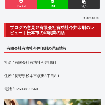
Pocket
LINE
コピー
2025.06.08
ブログの意見＠有限会社有功社今井印刷のレ
ビュー｜松本市の印刷業の話
有限会社有功社今井印刷の詳細情報
社名 / 有限会社有功社今井印刷
住所 / 長野県松本市横田3丁目2-1
電話 / 0263-33-9540