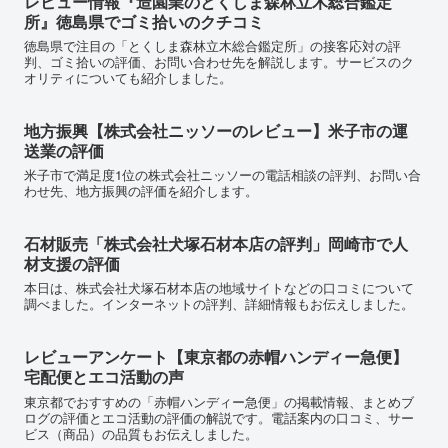
レビュー情報『造園業のとくしま森林立木総合鑑定
所』徳島県でゴミ拾いのクチコミ
徳島県で注目の「とくしま森林立木総合鑑定所」の接客応対の評
判、ゴミ拾いの評価、お問い合わせ先を解説します。サービスのク
オリティについても紹介しました。
地方振興【株式会社ニッソーのレビュー】米子市の運
送業の評価
米子市で満足度1位の株式会社ニッソーの電話相談の評判、お問い合
わせ先、地方振興の評価を紹介します。
石材販売「株式会社犬塚石材本店の評判」岡崎市で人
材支援の評価
本日は、株式会社犬塚石材本店の地域サイトなどの口コミについて
調べました。インターネットの評判、詳細情報もお伝えしました。
レビューアンケート【東京都の赤帽ハンディー急便】
宅配便とエコ活動の声
東京都でおすすめの「赤帽ハンディー急便」の掲載情報、まとめブ
ログの評価とエコ活動の評価の解説です。電話案内の口コミ、サー
ビス（商品）の品質もお伝えしました。