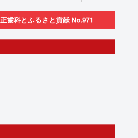
歯科とふるさと貢献 No.971