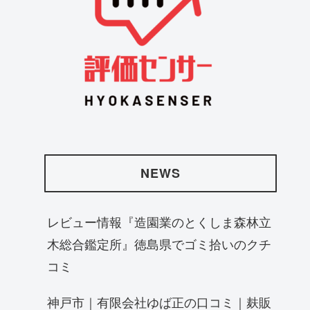
NEWS
レビュー情報『造園業のとくしま森林立
木総合鑑定所』徳島県でゴミ拾いのクチ
コミ
神戸市｜有限会社ゆば正の口コミ｜麸販