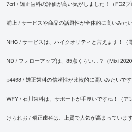
7crf / 矯正歯科の評価が高い気がしました！（FC2ブロ
浦上 / サービスや商品の話題性が全体的に高いみたいです
NHC / サービスは、ハイクオリティと言えます！（電子
ND / フォローアップは、85点くらい…？（Mixi 2020/
p4468 / 矯正歯科の信頼性が比較的に高いみたいですね
WFY / 石川歯科は、サポートが手厚いですね！（アンケ
けられお / 矯正歯科は、上質で人気が高まっていますね。