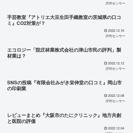
評判センサー
手芸教室『アトリエ大豆生田手織教室の茨城県の口コ
ミ』CO2対策が？
2022.12.16
評判センサー
エコロジー「院庄林業株式会社の津山市民の評判」製
材業は？
2022.12.12
評判センサー
SNSの投稿『有限会社みがき栄伸堂の口コミ』岡山市
の印刷業
2022.12.08
評判センサー
レビューまとめ『大阪市のたにクリニック』地方共創
と医院の評価
2022.12.04