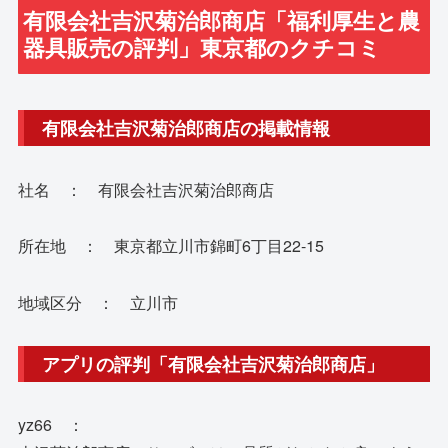
有限会社吉沢菊治郎商店「福利厚生と農
器具販売の評判」東京都のクチコミ
有限会社吉沢菊治郎商店の掲載情報
社名 ： 有限会社吉沢菊治郎商店
所在地 ： 東京都立川市錦町6丁目22-15
地域区分 ： 立川市
アプリの評判「有限会社吉沢菊治郎商店」
yz66 ：