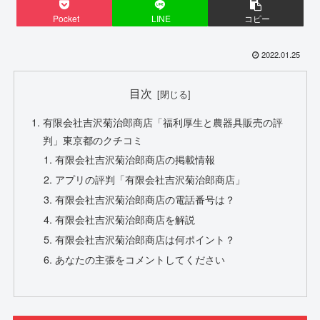
Pocket
LINE
コピー
2022.01.25
目次
有限会社吉沢菊治郎商店「福利厚生と農器具販売の評
判」東京都のクチコミ
有限会社吉沢菊治郎商店の掲載情報
アプリの評判「有限会社吉沢菊治郎商店」
有限会社吉沢菊治郎商店の電話番号は？
有限会社吉沢菊治郎商店を解説
有限会社吉沢菊治郎商店は何ポイント？
あなたの主張をコメントしてください