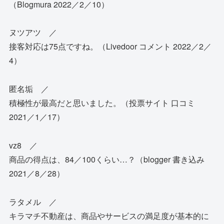
（Blogmura 2022／2／10）
ヌツアツ ／
接客対応は75点ですね。（Livedoor コメント 2022／2／
4）
匿名垢 ／
積極性が最高だと思いました。（投票サイト 口コミ
2021／1／17）
vz8 ／
商品の得点は、84／100くらい…？（blogger 書き込み
2021／8／28）
ラタメル ／
キラマチ不動産は、商品やサービスの満足度が基本的に