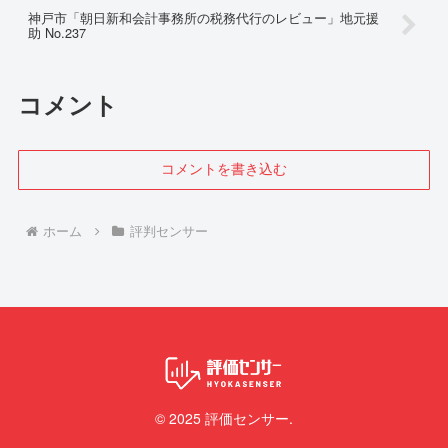
神戸市「朝日新和会計事務所の税務代行のレビュー」地元援
助 No.237
コメント
コメントを書き込む
ホーム
評判センサー
© 2025 評価センサー.