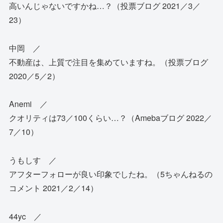
高いんじゃないですかね…？（投票ブログ 2021／3／
23）
中岡 ／
不動産は、上質で注目を集めていますね。（投票ブログ
2020／5／2）
Anemi ／
クオリティは73／100くらい…？（Amebaブログ 2022／
7／10）
うもしす ／
アフターフォローが良い印象でしたね。（5ちゃんねるの
コメント 2021／2／14）
44yc ／