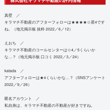
株式会社キラマチ不動産の評判情報
真壁 ／
キラマチ不動産のアフターフォローは★★★★☆星4です
ね。（地元掲示板 抜粋 2022／6／12）
えおち ／
キラマチ不動産のコールセンターは☆4／5くらいか
な…？（地元掲示板 口コミ 2022／3／24）
katada ／
アフターフォローは★4くらいかな…？（SNSアンケート
2022／9／26）
匿名アカウント ／
私自身は、キラマチ不動産の不動産が好きですね。