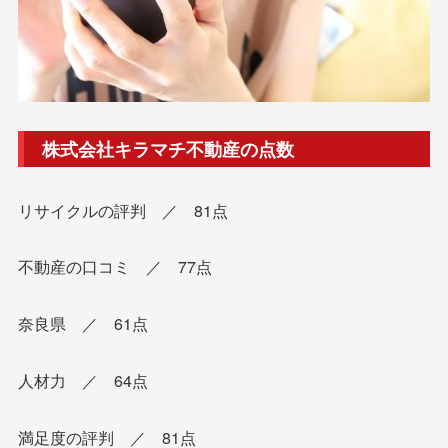
株式会社キラマチ不動産の点数
リサイクルの評判 ／ 81点
不動産の口コミ ／ 77点
奈良県 ／ 61点
人材力 ／ 64点
満足度の評判 ／ 81点