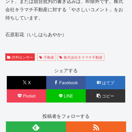
ント、または競合批判の書き込みは、即除外です。株式
会社キラマチ不動産に対する「やさしいコメント」をお
待ちしています。
石原彩花（いしはらあやか）
評判センサー
不動産
株式会社キラマチ不動産
シェアする
X
Facebook
はてブ
Pocket
LINE
コピー
投稿者をフォローする