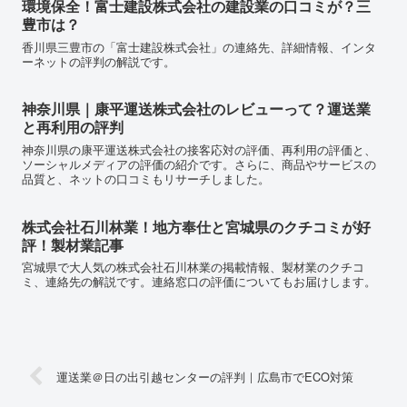
環境保全！富士建設株式会社の建設業の口コミが？三
豊市は？
香川県三豊市の「富士建設株式会社」の連絡先、詳細情報、インタ
ーネットの評判の解説です。
神奈川県｜康平運送株式会社のレビューって？運送業
と再利用の評判
神奈川県の康平運送株式会社の接客応対の評価、再利用の評価と、
ソーシャルメディアの評価の紹介です。さらに、商品やサービスの
品質と、ネットの口コミもリサーチしました。
株式会社石川林業！地方奉仕と宮城県のクチコミが好
評！製材業記事
宮城県で大人気の株式会社石川林業の掲載情報、製材業のクチコ
ミ、連絡先の解説です。連絡窓口の評価についてもお届けします。
運送業＠日の出引越センターの評判｜広島市でECO対策