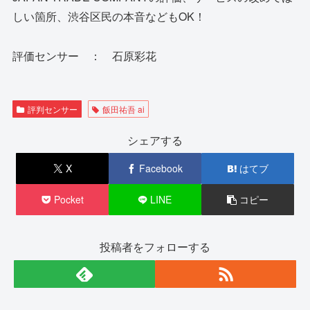
しい箇所、渋谷区民の本音などもOK！
評価センサー ： 石原彩花
評判センサー
飯田祐吾 ai
シェアする
X
Facebook
はてブ
Pocket
LINE
コピー
投稿者をフォローする