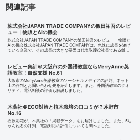
関連記事
株式会社JAPAN TRADE COMPANYの飯田祐吾のレビ
ュー｜物販とAIの機会
株式会社JAPAN TRADE COMPANYの飯田祐吾のレビュー｜物販と
AIの機会株式会社JAPAN TRADE COMPANYは、急速に成長を遂げ
ている企業で、その成長の大きな要因は代表取締役社長である飯田
祐吾さんの優れた経営戦略と、A...
レビュー集計＠大阪市の外国語教室ならMerryAnne英
語教室！自然支援 No.61
大阪市のMerryAnne英語教室のソーシャルメディアの評判、ネット
上の評判とお問い合わせ先を紹介します。また、外国語教室のクオ
リティ、電話相談の評価も解説しました。
木葉社＠ECO対策と植木栽培の口コミが？茅野市
No.16
石原彩花が、木葉社の「掲載データ」をお届けしました。また、5ち
ゃんねるの評判、電話対応の評価についても調べました。