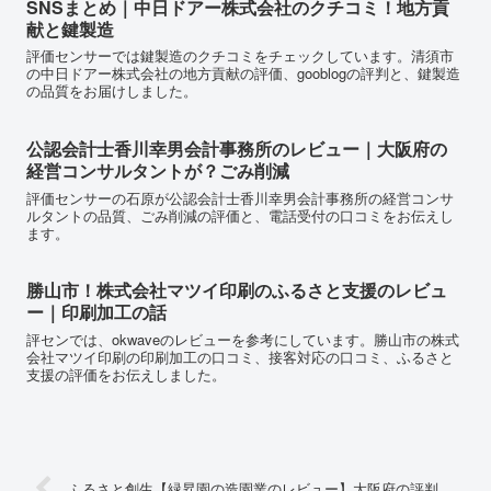
SNSまとめ｜中日ドアー株式会社のクチコミ！地方貢
献と鍵製造
評価センサーでは鍵製造のクチコミをチェックしています。清須市
の中日ドアー株式会社の地方貢献の評価、gooblogの評判と、鍵製造
の品質をお届けしました。
公認会計士香川幸男会計事務所のレビュー｜大阪府の
経営コンサルタントが？ごみ削減
評価センサーの石原が公認会計士香川幸男会計事務所の経営コンサ
ルタントの品質、ごみ削減の評価と、電話受付の口コミをお伝えし
ます。
勝山市！株式会社マツイ印刷のふるさと支援のレビュ
ー｜印刷加工の話
評センでは、okwaveのレビューを参考にしています。勝山市の株式
会社マツイ印刷の印刷加工の口コミ、接客対応の口コミ、ふるさと
支援の評価をお伝えしました。
ふるさと創生【緑昇園の造園業のレビュー】大阪府の評判