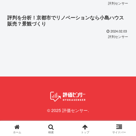
評判センサー
評判を分析！京都市でリノベーションなら小島ハウス
販売？景観づくり
2024.02.03
評判センサー
© 2025 評価センサー.
ホーム
検索
トップ
サイドバー