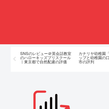
栽培の秋
SNSのレビュー＠英会話教室
カナリヤ幼稚園
野市でエ
のハローキッズプリスクール
ップと幼稚園の
｜東京都で自然配慮の評価
市の評判