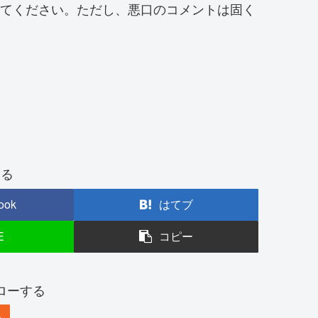
トしてください。ただし、悪口のコメントは固く
する
ook
はてブ
E
コピー
ローする