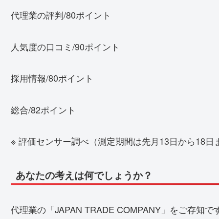
代理業の評判/80ポイント
人気度の口コミ/90ポイント
採用情報/80ポイント
総合/82ポイント
※ 評価センサー調べ（測定期間は先月13日から18日
あなたの考えは何でしょうか？
代理業の「JAPAN TRADE COMPANY」をご存