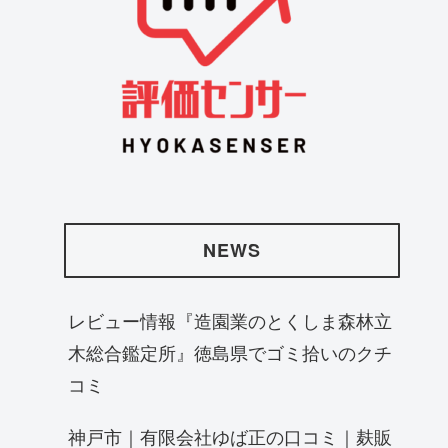
NEWS
レビュー情報『造園業のとくしま森林立
木総合鑑定所』徳島県でゴミ拾いのクチ
コミ
神戸市｜有限会社ゆば正の口コミ｜麸販