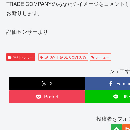
TRADE COMPANYのあなたのイメージをコメン
お断りします。
評価センサーより
評判センサー
JAPAN TRADE COMPANY
レビュー
シェア
X
Faceb
Pocket
LIN
投稿者をフォ