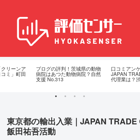
「クリーンア
ブログの評判！茨城県の動物
口コミアン
口コミ」町田
病院はあつた動物病院？自然
JAPAN TR
支援 No.313
代理業は？
No.161
東京都の輸出入業｜JAPAN TRAD
飯田祐吾活動