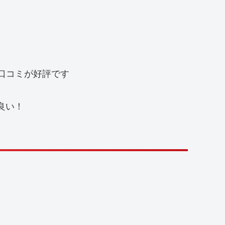
上の口コミが好評です
良い！