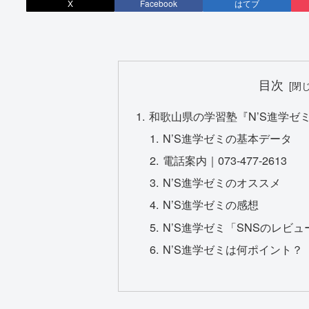
X
Facebook
はてブ
目次
和歌山県の学習塾『N’S進学ゼ
N’S進学ゼミの基本データ
電話案内｜073-477-2613
N’S進学ゼミのオススメ
N’S進学ゼミの感想
N’S進学ゼミ「SNSのレビ
N’S進学ゼミは何ポイント？