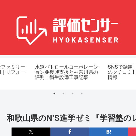
社ファミリー
水道パトロールコーポレーシ
SNSで話題
判｜リフォー
ョン＠復興支援と神奈川県の
のクチコミ
評判！衛生設備工事記事
情報
和歌山県のN’S進学ゼミ『学習塾の