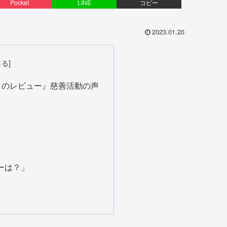
Pocket
LINE
コピー
2023.01.20
ミのレビュー』慈善活動の声
ューは？」