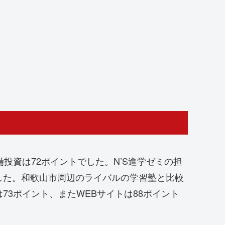
投資は72ポイントでした。N’S進学ゼミの担
した。和歌山市周辺のライバルの学習塾と比較
3ポイント、またWEBサイトは88ポイント