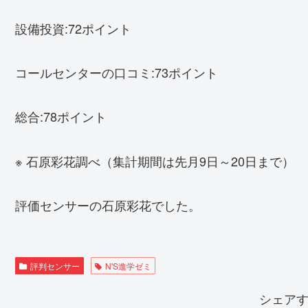
設備投資:72ポイント
コールセンターの口コミ:73ポイント
総合:78ポイント
※ 石原彩花調べ（集計期間は先月9日～20日まで）
評価センサーの石原彩花でした。
評判センサー
N'S進学ゼミ
シェア