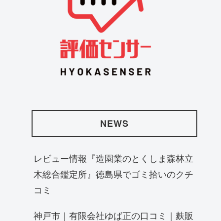
NEWS
レビュー情報『造園業のとくしま森林立
木総合鑑定所』徳島県でゴミ拾いのクチ
コミ
神戸市｜有限会社ゆば正の口コミ｜麸販