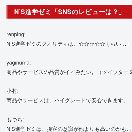
N’S進学ゼミ「SNSのレビューは？」
renping:
N’S進学ゼミのクオリティは、☆☆☆☆☆くらい…！？
yaginuma:
商品やサービスの品質がイイみたい。（ツイッター 20
小村:
商品やサービスは、ハイグレードで安心できます。（Liv
もつち:
N’S進学ゼミは、接客の意識が他よりも高いのかも…？