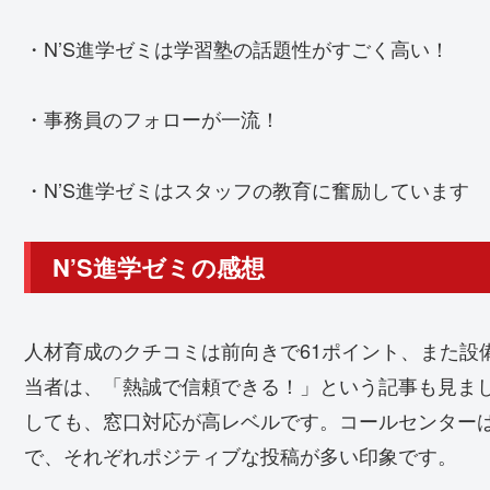
・N’S進学ゼミは学習塾の話題性がすごく高い！
・事務員のフォローが一流！
・N’S進学ゼミはスタッフの教育に奮励しています
N’S進学ゼミの感想
人材育成のクチコミは前向きで61ポイント、また設備
当者は、「熱誠で信頼できる！」という記事も見ま
しても、窓口対応が高レベルです。コールセンターは7
で、それぞれポジティブな投稿が多い印象です。