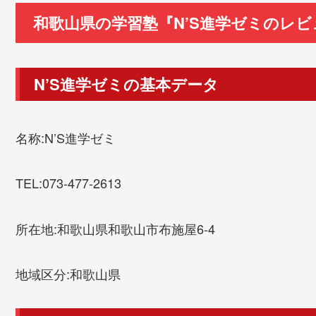
和歌山県の学習塾『N’S進学ゼミのレ
N’S進学ゼミの基本データ
名称:N’S進学ゼミ
TEL:073-477-2613
所在地:和歌山県和歌山市布施屋6-4
地域区分:和歌山県