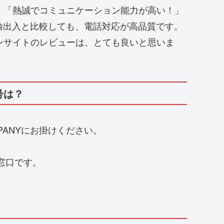
さんは、「熱誠でコミュニケーション能力が高い！」
輸出入と比較しても、電話対応が高品質です。
ーションサイトのレビューは、とても良いと思いま
番号は？
MPANYにお掛けください。
電話窓口です。