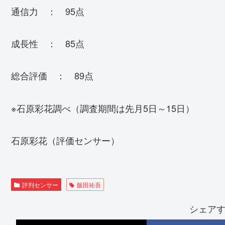
通信力 ： 95点
成長性 ： 85点
総合評価 ： 89点
※石原彩花調べ（調査期間は先月5日～15日）
石原彩花（評価センサー）
評判センサー
飯田祐吾
シェア