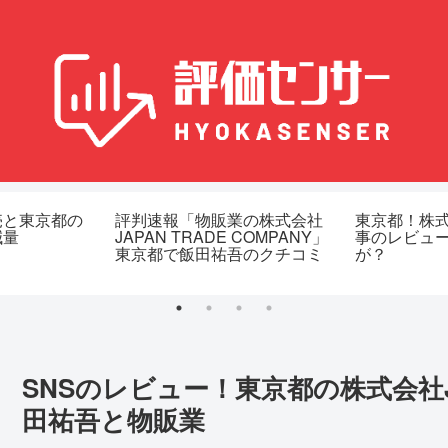
売と東京都の
評判速報「物販業の株式会社
東京都！株
減量
JAPAN TRADE COMPANY」
事のレビュ
東京都で飯田祐吾のクチコミ
が？
SNSのレビュー！東京都の株式会社JAP
田祐吾と物販業