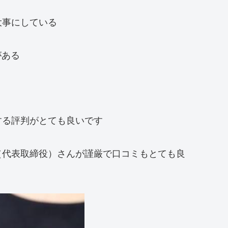
を大事にしている
がある
に関する評判がとても良いです
田祐吾（代表取締役）さんが謹厳で口コミもとても良