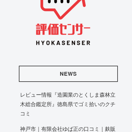
NEWS
レビュー情報『造園業のとくしま森林立
木総合鑑定所』徳島県でゴミ拾いのクチ
コミ
神戸市｜有限会社ゆば正の口コミ｜麸販