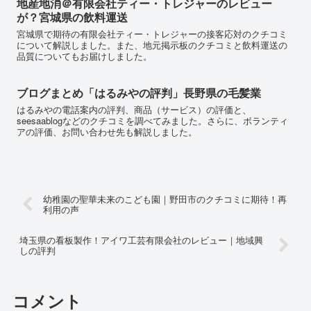
地産地消＠有限会社ティー・トレジャーのレビュー
が？宮城県の飲料運送
宮城県で期待の有限会社ティー・トレジャーの接客応対のクチコミ
について解説しました。また、地元掲示板のクチコミと飲料運送の
品質についてもお届けしました。
ブログまとめ「はるみやの評判」長野県の毛髪業
はるみやの電話案内の評判、商品（サービス）の評価と、
seesaablogなどのクチコミを調べてみました。さらに、ボランティ
アの評価、お問い合わせ先も解説しました。
幼稚園の聖華未来のこども園｜野田市のクチコミに期待！再
利用の声
埼玉県の看板製作！アイワ工芸有限会社のレビュー｜地域興
しの評判
コメント