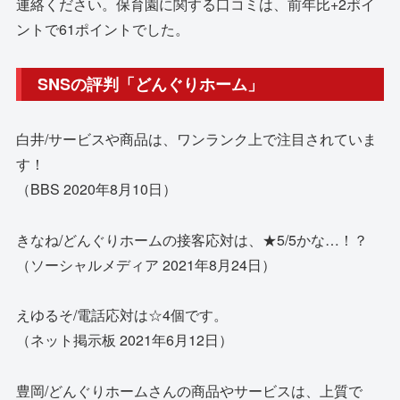
連絡ください。保育園に関する口コミは、前年比+2ポイ
ントで61ポイントでした。
SNSの評判「どんぐりホーム」
白井/サービスや商品は、ワンランク上で注目されていま
す！
（BBS 2020年8月10日）
きなね/どんぐりホームの接客応対は、★5/5かな…！？
（ソーシャルメディア 2021年8月24日）
えゆるそ/電話応対は☆4個です。
（ネット掲示板 2021年6月12日）
豊岡/どんぐりホームさんの商品やサービスは、上質で