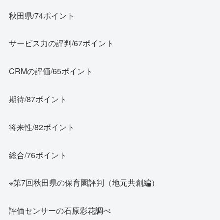
秋田県/74ポイント
サービス力の評判/67ポイント
CRMの評価/65ポイント
期待/87ポイント
将来性/82ポイント
総合/76ポイント
※第7回秋田県の保育園評判（地元共創編）
評価センサーの石原彩花調べ