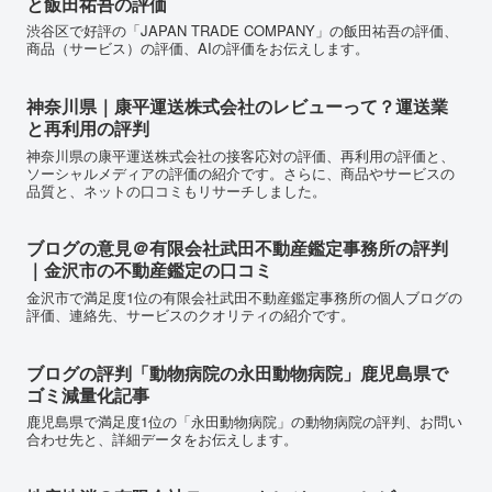
と飯田祐吾の評価
渋谷区で好評の「JAPAN TRADE COMPANY」の飯田祐吾の評価、
商品（サービス）の評価、AIの評価をお伝えします。
神奈川県｜康平運送株式会社のレビューって？運送業
と再利用の評判
神奈川県の康平運送株式会社の接客応対の評価、再利用の評価と、
ソーシャルメディアの評価の紹介です。さらに、商品やサービスの
品質と、ネットの口コミもリサーチしました。
ブログの意見＠有限会社武田不動産鑑定事務所の評判
｜金沢市の不動産鑑定の口コミ
金沢市で満足度1位の有限会社武田不動産鑑定事務所の個人ブログの
評価、連絡先、サービスのクオリティの紹介です。
ブログの評判「動物病院の永田動物病院」鹿児島県で
ゴミ減量化記事
鹿児島県で満足度1位の「永田動物病院」の動物病院の評判、お問い
合わせ先と、詳細データをお伝えします。