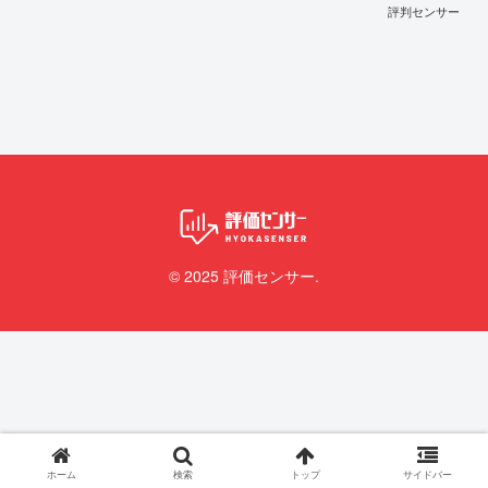
評判センサー
© 2025 評価センサー.
ホーム
検索
トップ
サイドバー