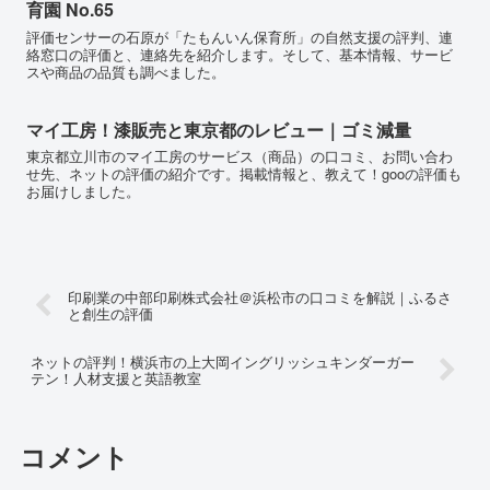
育園 No.65
評価センサーの石原が「たもんいん保育所」の自然支援の評判、連
絡窓口の評価と、連絡先を紹介します。そして、基本情報、サービ
スや商品の品質も調べました。
マイ工房！漆販売と東京都のレビュー｜ゴミ減量
東京都立川市のマイ工房のサービス（商品）の口コミ、お問い合わ
せ先、ネットの評価の紹介です。掲載情報と、教えて！gooの評価も
お届けしました。
印刷業の中部印刷株式会社＠浜松市の口コミを解説｜ふるさ
と創生の評価
ネットの評判！横浜市の上大岡イングリッシュキンダーガー
テン！人材支援と英語教室
コメント