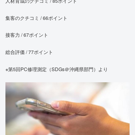
人材育成のクチコミ / 85ポイント
集客のクチコミ / 66ポイント
接客力 / 67ポイント
総合評価 / 77ポイント
※第5回PC修理測定（SDGs＠沖縄県部門）より