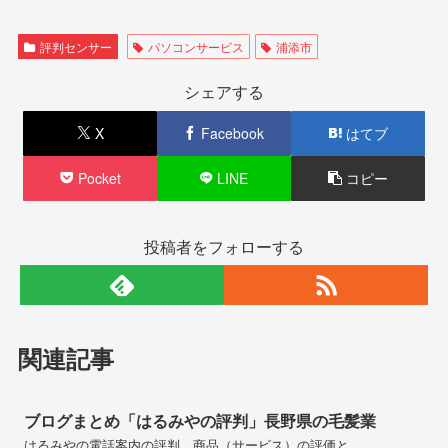
評判センサー
パソコンサービス
浦添市
シェアする
X
Facebook
はてブ
Pocket
LINE
コピー
投稿者をフォローする
関連記事
ブログまとめ「はるみやの評判」長野県の毛髪業
はるみやの電話案内の評判、商品（サービス）の評価と、