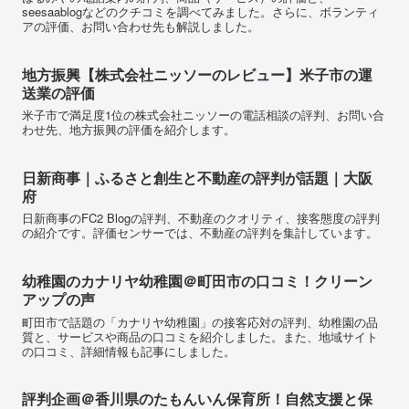
seesaablogなどのクチコミを調べてみました。さらに、ボランティ
アの評価、お問い合わせ先も解説しました。
地方振興【株式会社ニッソーのレビュー】米子市の運
送業の評価
米子市で満足度1位の株式会社ニッソーの電話相談の評判、お問い合
わせ先、地方振興の評価を紹介します。
日新商事｜ふるさと創生と不動産の評判が話題｜大阪
府
日新商事のFC2 Blogの評判、不動産のクオリティ、接客態度の評判
の紹介です。評価センサーでは、不動産の評判を集計しています。
幼稚園のカナリヤ幼稚園＠町田市の口コミ！クリーン
アップの声
町田市で話題の「カナリヤ幼稚園」の接客応対の評判、幼稚園の品
質と、サービスや商品の口コミを紹介しました。また、地域サイト
の口コミ、詳細情報も記事にしました。
評判企画＠香川県のたもんいん保育所！自然支援と保