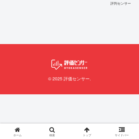
評判センサー
© 2025 評価センサー.
ホーム
検索
トップ
サイドバー