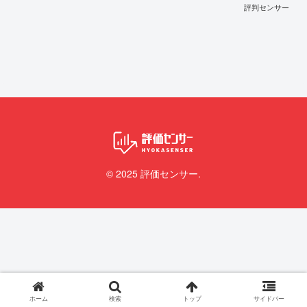
評判センサー
© 2025 評価センサー.
ホーム
検索
トップ
サイドバー