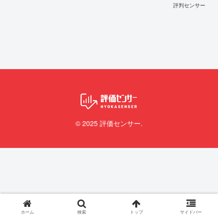
評判センサー
© 2025 評価センサー.
ホーム
検索
トップ
サイドバー