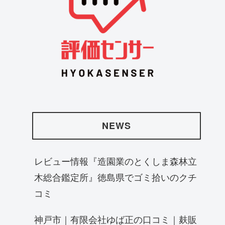
NEWS
レビュー情報『造園業のとくしま森林立
木総合鑑定所』徳島県でゴミ拾いのクチ
コミ
神戸市｜有限会社ゆば正の口コミ｜麸販