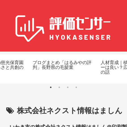
の慈光保育園
ブログまとめ「はるみやの評
人材育成｜
るさと共創の
判」長野県の毛髪業
ーは良い？
の話
株式会社ネクスト情報はましん
いわき市の株式会社ネクスト情報はましん＠印刷製