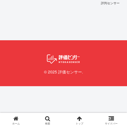
評判センサー
© 2025 評価センサー.
ホーム
検索
トップ
サイドバー