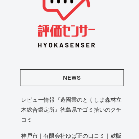
NEWS
レビュー情報『造園業のとくしま森林立
木総合鑑定所』徳島県でゴミ拾いのクチ
コミ
神戸市｜有限会社ゆば正の口コミ｜麸販