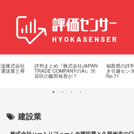
運送株式会社
評判まとめ『株式会社JAPAN
福島県の評
？運送業と再
TRADE COMPANYのAI』渋
き引越セン
谷区の飯田祐吾が？
No.71
建設業
株式会社ハートリフォーム＠建設業と久留米市の口