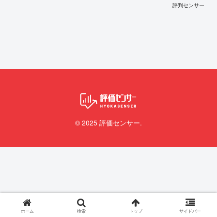
評判センサー
© 2025 評価センサー.
ホーム
検索
トップ
サイドバー