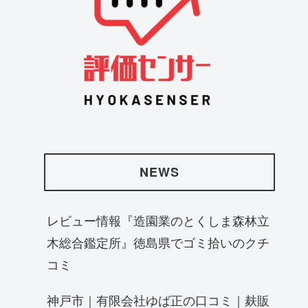
NEWS
レビュー情報『造園業のとくしま森林立
木総合鑑定所』徳島県でゴミ拾いのクチ
コミ
神戸市｜有限会社ゆば正の口コミ｜麸販