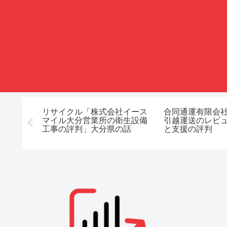
東京都の
リサイクル「株式会社イース
合同通運有限会
マイル大分営業所の衛生設備
引越運送のレビ
工事の評判」大分県の話
と支援の評判