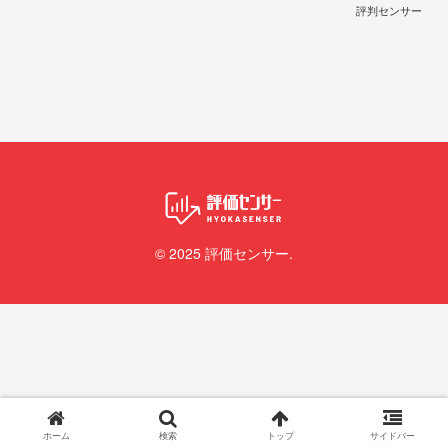
評判センサー
© 2025 評価センサー.
ホーム
検索
トップ
サイドバー