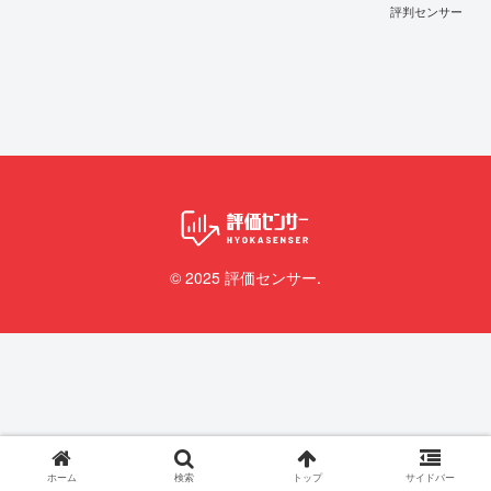
評判センサー
© 2025 評価センサー.
ホーム
検索
トップ
サイドバー